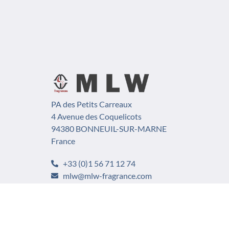
PA des Petits Carreaux
4 Avenue des Coquelicots
94380 BONNEUIL-SUR-MARNE
France
+33 (0)1 56 71 12 74
mlw@mlw-fragrance.com