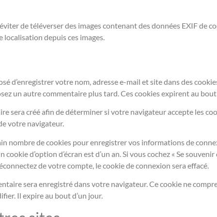
s d’éviter de téléverser des images contenant des données EXIF de
e localisation depuis ces images.
osé d’enregistrer votre nom, adresse e-mail et site dans des cooki
posez un autre commentaire plus tard. Ces cookies expirent au bout
re sera créé afin de déterminer si votre navigateur accepte les coo
e votre navigateur.
in nombre de cookies pour enregistrer vos informations de connexi
n cookie d’option d’écran est d’un an. Si vous cochez « Se souvenir 
connectez de votre compte, le cookie de connexion sera effacé.
entaire sera enregistré dans votre navigateur. Ce cookie ne compr
er. Il expire au bout d’un jour.