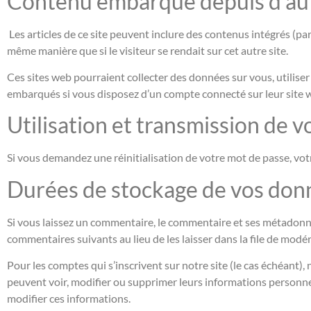
Contenu embarqué depuis d’aut
Les articles de ce site peuvent inclure des contenus intégrés (pa
même manière que si le visiteur se rendait sur cet autre site.
Ces sites web pourraient collecter des données sur vous, utiliser
embarqués si vous disposez d’un compte connecté sur leur site 
Utilisation et transmission de 
Si vous demandez une réinitialisation de votre mot de passe, votre
Durées de stockage de vos don
Si vous laissez un commentaire, le commentaire et ses métadon
commentaires suivants au lieu de les laisser dans la file de modé
Pour les comptes qui s’inscrivent sur notre site (le cas échéant
peuvent voir, modifier ou supprimer leurs informations personnell
modifier ces informations.