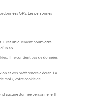
 coordonnées GPS. Les personnes
es. C’est uniquement pour votre
 d’un an.
kies. Il ne contient pas de données
on et vos préférences d’écran. La
de moi », votre cookie de
end aucune donnée personnelle. Il