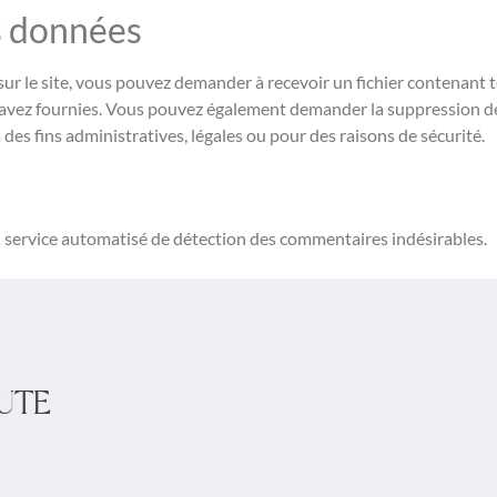
os données
sur le site, vous pouvez demander à recevoir un fichier contenant
s avez fournies. Vous pouvez également demander la suppression 
es fins administratives, légales ou pour des raisons de sécurité.
un service automatisé de détection des commentaires indésirables.
UTE