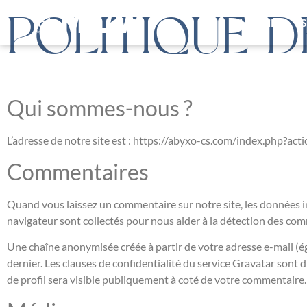
POLITIQUE D
Accueil
S
Qui sommes-nous ?
L’adresse de notre site est : https://abyxo-cs.com/index.php?act
Commentaires
Quand vous laissez un commentaire sur notre site, les données ins
navigateur sont collectés pour nous aider à la détection des com
Une chaîne anonymisée créée à partir de votre adresse e-mail (ég
dernier. Les clauses de confidentialité du service Gravatar sont 
de profil sera visible publiquement à coté de votre commentaire.