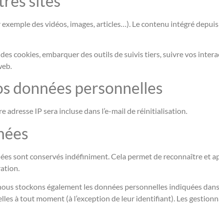
res sites
r exemple des vidéos, images, articles…). Le contenu intégré depuis
 des cookies, embarquer des outils de suivis tiers, suivre vos inter
web.
vos données personnelles
 adresse IP sera incluse dans l’e-mail de réinitialisation.
nées
nées sont conservés indéfiniment. Cela permet de reconnaître et
ration.
), nous stockons également les données personnelles indiquées dans 
es à tout moment (à l’exception de leur identifiant). Les gestionna