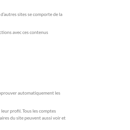
 d’autres sites se comporte de la
actions avec ces contenus
 approuver automatiquement les
leur profil. Tous les comptes
ires du site peuvent aussi voir et