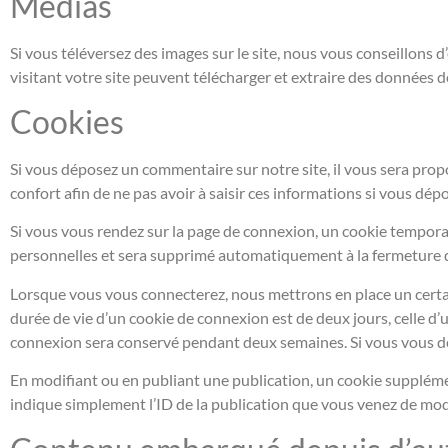
Médias
Si vous téléversez des images sur le site, nous vous conseillon
visitant votre site peuvent télécharger et extraire des données d
Cookies
Si vous déposez un commentaire sur notre site, il vous sera prop
confort afin de ne pas avoir à saisir ces informations si vous dé
Si vous vous rendez sur la page de connexion, un cookie temporai
personnelles et sera supprimé automatiquement à la fermeture d
Lorsque vous vous connecterez, nous mettrons en place un certa
durée de vie d’un cookie de connexion est de deux jours, celle d’u
connexion sera conservé pendant deux semaines. Si vous vous dé
En modifiant ou en publiant une publication, un cookie supplém
indique simplement l’ID de la publication que vous venez de modifi